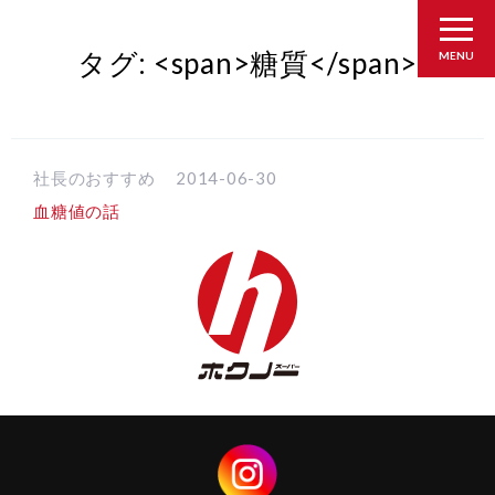
タグ: <span>糖質</span>
MENU
社長のおすすめ
2014-06-30
血糖値の話