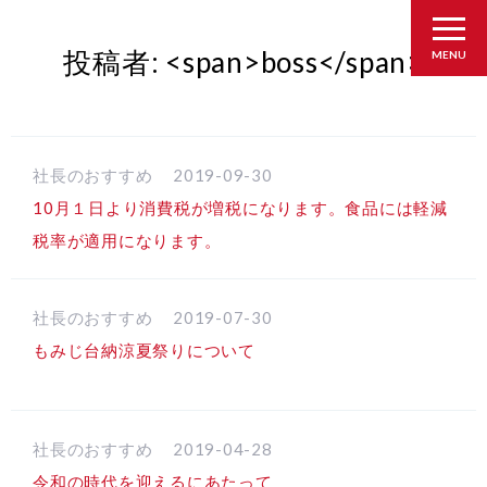
投稿者: <span>boss</span>
MENU
社長のおすすめ
2019-09-30
10月１日より消費税が増税になります。食品には軽減
税率が適用になります。
社長のおすすめ
2019-07-30
もみじ台納涼夏祭りについて
社長のおすすめ
2019-04-28
令和の時代を迎えるにあたって