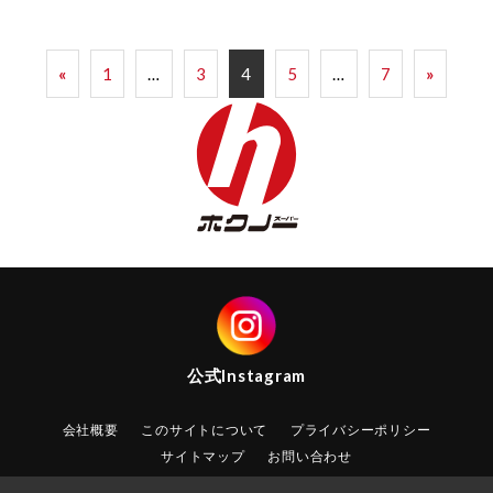
投
«
1
…
3
4
5
…
7
»
稿
ナ
ビ
ゲ
ー
シ
公式
Instagram
ョ
会社概要
このサイトについて
プライバシーポリシー
サイトマップ
お問い合わせ
ン