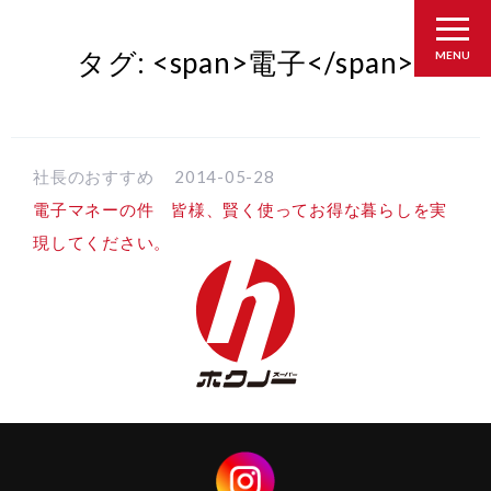
タグ: <span>電子</span>
MENU
社長のおすすめ
2014-05-28
電子マネーの件 皆様、賢く使ってお得な暮らしを実
現してください。