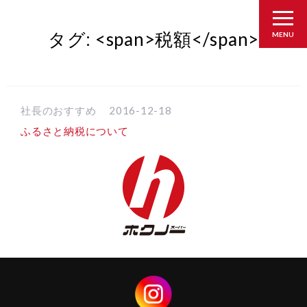
タグ: <span>税額</span>
MENU
社長のおすすめ
2016-12-18
ふるさと納税について