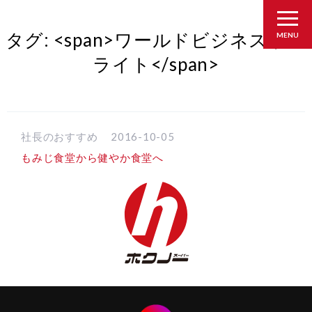
タグ: <span>ワールドビジネスサテ
MENU
ライト</span>
社長のおすすめ
2016-10-05
もみじ食堂から健やか食堂へ