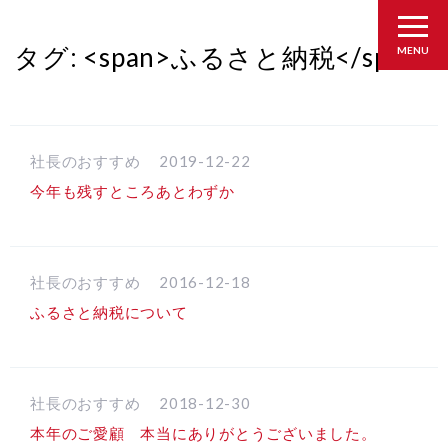
タグ: <span>ふるさと納税</span>
MENU
社長のおすすめ
2019-12-22
今年も残すところあとわずか
社長のおすすめ
2016-12-18
ふるさと納税について
社長のおすすめ
2018-12-30
本年のご愛顧 本当にありがとうございました。