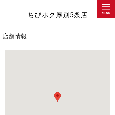
ちびホク厚別5条店
MENU
店舗情報