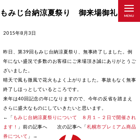
もみじ台納涼夏祭り 御来場御礼
MENU
2015年8月3日
昨日、第39回もみじ台納涼夏祭り、無事終了しました。例
年にない盛況で多数のお客様にご来場頂き誠にありがとうご
ざいました。
晴天で風も微風で花火もよく上がりました。事故もなく無事
終了しほっとしているところです。
来年は40回記念の年になりますので、今年の反省を踏まえ
さらに盛大なものにしていきたいと思います。
←「
もみじ台納涼夏祭りについて ８月１－２日で開催され
ます！
」前の記事へ 次の記事へ「
札幌市プレミアム商品
券について
」→