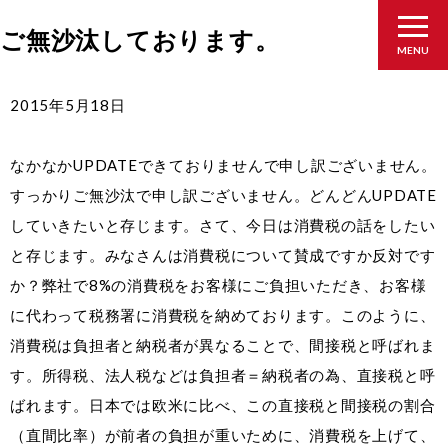
ご無沙汰しております。
MENU
2015年5月18日
なかなかUPDATEできておりませんで申し訳ございません。
すっかりご無沙汰で申し訳ございません。どんどんUPDATE
していきたいと存じます。さて、今日は消費税の話をしたい
と存じます。みなさんは消費税について賛成ですか反対です
か？弊社で8%の消費税をお客様にご負担いただき、お客様
に代わって税務署に消費税を納めております。このように、
消費税は負担者と納税者が異なることで、間接税と呼ばれま
す。所得税、法人税などは負担者＝納税者の為、直接税と呼
ばれます。日本では欧米に比べ、この直接税と間接税の割合
（直間比率）が前者の負担が重いために、消費税を上げて、