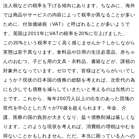
法人税などの税率を下げる傾向にあります。ちなみに、海外
では商品やサービスの内容によって税率が異なることが多い
ために、付加価値税（VAT）と呼ばれることが多いようで
す。英国は2011年にVATの税率を20%に引上げました。
この20%という税率すごく高く感じませんか？しかしながら
実態は若干異なります。食料品や日用の生活必需品、赤ちゃ
んのおむつ、子ども用の文具・衣料品、書籍などが、課税の
対象外となっています。ゼロです。皆様はどちらがいいでし
ょうか？現状の日本国の債務の総額を考えれば、次世代の為
にも少しでも債務を減らしていきたいと考えるのは当然のこ
とです。これから、毎年200万人以上の出生のあった団塊の
世代を中心とした方々が70歳を超えられます。年金、介
護、医療の国の負担が大きくなり、益々債務削減は厳しくな
ります。このような現状を考えれば、消費税の増税はやむを
得ないことかもしれません。ただ、本当に困っている人への